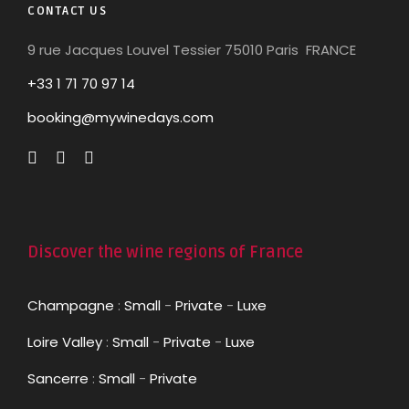
CONTACT US
9 rue Jacques Louvel Tessier 75010 Paris FRANCE
+33 1 71 70 97 14
booking@mywinedays.com
Discover the wine regions of France
Champagne
:
Small
-
Private
-
Luxe
Loire Valley
:
Small
-
Private
-
Luxe
Sancerre
:
Small
-
Private