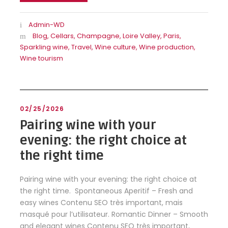
Admin-WD
Blog
,
Cellars
,
Champagne
,
Loire Valley
,
Paris
,
Sparkling wine
,
Travel
,
Wine culture
,
Wine production
,
Wine tourism
02/25/2026
Pairing wine with your
evening: the right choice at
the right time
Pairing wine with your evening: the right choice at
the right time. Spontaneous Aperitif – Fresh and
easy wines Contenu SEO très important, mais
masqué pour l’utilisateur. Romantic Dinner – Smooth
and elegant wines Contenu SEO très important,