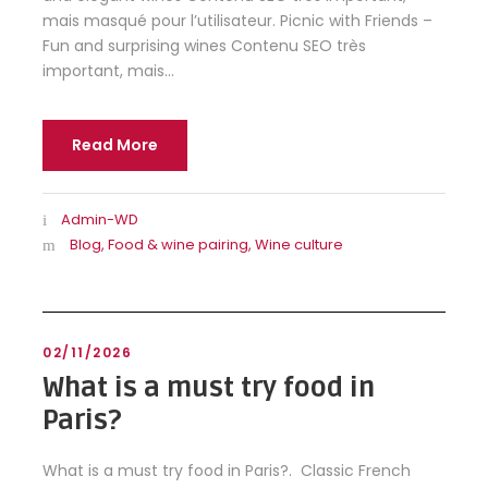
mais masqué pour l’utilisateur. Picnic with Friends –
Fun and surprising wines Contenu SEO très
important, mais...
Read More
Admin-WD
Blog
,
Food & wine pairing
,
Wine culture
02/11/2026
What is a must try food in
Paris?
What is a must try food in Paris?. Classic French