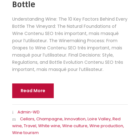
Bottle
Understanding Wine: The 10 Key Factors Behind Every
Bottle The Vineyard: The Natural Foundations of
Wine Contenu SEO très important, mais masqué
pour l’utilisateur. The Winemaking Process: From
Grapes to Wine Contenu SEO très important, mais
masqué pour l’utilisateur. Final Decisions: Style,
Regulations, and Bottle Evolution Contenu SEO très
important, mais masqué pour l’utilisateur.
Read More
Admin-WD
Cellars
,
Champagne
,
Innovation
,
Loire Valley
,
Red
wine
,
Travel
,
White wine
,
Wine culture
,
Wine production
,
Wine tourism