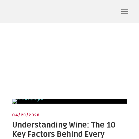
French wine regions
04/29/2026
Understanding Wine: The 10
Key Factors Behind Every